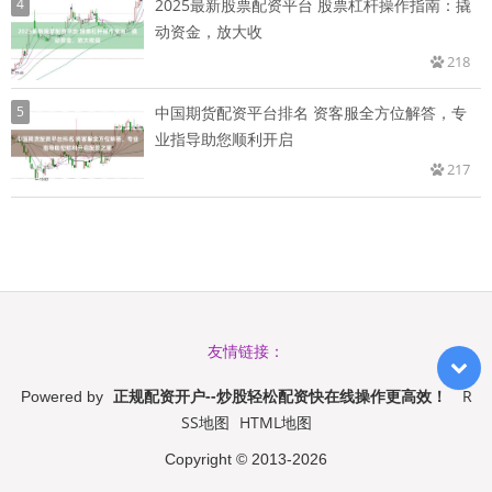
4
2025最新股票配资平台 股票杠杆操作指南：撬
动资金，放大收
218
5
中国期货配资平台排名 资客服全方位解答，专
业指导助您顺利开启
217
友情链接：
正规配资开户--炒股轻松配资快在线操作更高效！
R
Powered by
SS地图
HTML地图
Copyright
© 2013-2026