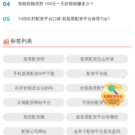
04
智能投顾优势 100元一天炒股能赚多少？
05
10倍杠杆配资平台口碑 新股票配资平台推荐Top1
标签列表
股票配资吧
股票配资怎么申请
手机股票配资APP下载
配资平仓线
杠杆炒股是合法的吗
炒股股票配资官网
正规配资网站平台
可靠的配资公司
期货配资圈
最靠谱配资平台有哪些
配资公司网站
金斧子配资平台是实盘吗