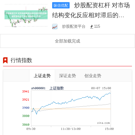
炒股配资杠杆 对市场
纵信优配
结构变化反应相对滞后的稳
健资金在处于资金试错成本
炒股配资平台
115
上升的
全部加载完成
行情指数
上证走势
深证走势
创业走势