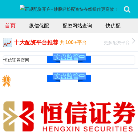
首页
纵信优配
配资网站查询
快优配
十大配资平台推荐
更多配资平台
共
100
+平台
恒信证券官网