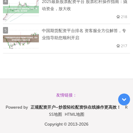
4
2025最新股票配资平台 股票杠杆操作指南：撬
动资金，放大收
218
5
中国期货配资平台排名 资客服全方位解答，专
业指导助您顺利开启
217
友情链接：
正规配资开户--炒股轻松配资快在线操作更高效！
R
Powered by
SS地图
HTML地图
Copyright
© 2013-2026