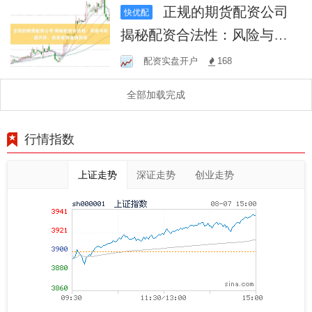
正规的期货配资公司
快优配
揭秘配资合法性：风险与机
遇并存，投资者需谨慎抉择
配资实盘开户
168
全部加载完成
行情指数
上证走势
深证走势
创业走势