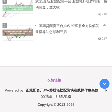
4
2025最新股票配资平台 股票杠杆操作指南：撬
动资金，放大收
218
5
中国期货配资平台排名 资客服全方位解答，专
业指导助您顺利开启
217
友情链接：
正规配资开户--炒股轻松配资快在线操作更高效！
R
Powered by
SS地图
HTML地图
Copyright
© 2013-2026